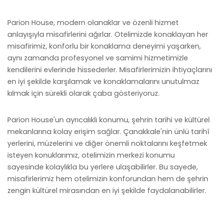
Parion House, modern olanaklar ve özenli hizmet
anlayışıyla misafirlerini ağırlar. Otelimizde konaklayan her
misafirimiz, konforlu bir konaklama deneyimi yaşarken,
aynı zamanda profesyonel ve samimi hizmetimizle
kendilerini evlerinde hissederler. Misafirlerimizin ihtiyaçlarını
en iyi şekilde karşılamak ve konaklamalarını unutulmaz
kılmak için sürekli olarak çaba gösteriyoruz.
Parion House'un ayrıcalıklı konumu, şehrin tarihi ve kültürel
mekanlarına kolay erişim sağlar. Çanakkale'nin ünlü tarihî
yerlerini, müzelerini ve diğer önemli noktalarını keşfetmek
isteyen konuklarımız, otelimizin merkezi konumu
sayesinde kolaylıkla bu yerlere ulaşabilirler. Bu sayede,
misafirlerimiz hem otelimizin konforundan hem de şehrin
zengin kültürel mirasından en iyi şekilde faydalanabilirler.