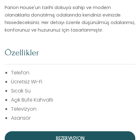
Parion House'un tarihi dokuya sahip ve modern
olanaklarla donatılmış odalarında kendinizi evinizde
hissedeceksiniz. Her detayı özenle düşünülmüş odalarımız,
konforunuz ve huzurunuz için tasarlanmıştır.
Özellikler
Telefon
Ücretsiz Wi-Fi
Sıcak Su
Açık Büfe Kahvaltı
Televizyon
Asansör
REZERVASYON