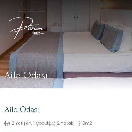
Aile Odası
Aile Odası
2 Yetişkin, 1 Çocuk
2 Yatak
18m2