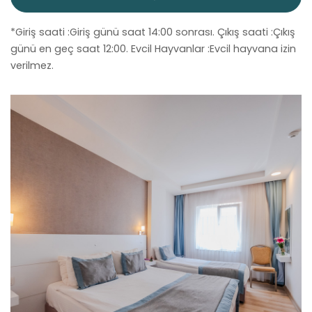
*Giriş saati :Giriş günü saat 14:00 sonrası. Çıkış saati :Çıkış
günü en geç saat 12:00. Evcil Hayvanlar :Evcil hayvana izin
verilmez.