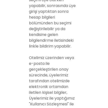
yapabilir, sonrasında üye
girişi yaptıktan sonra
hesap bilgileri
bölümünden bu seçimi
değiştirilebilir ya da
kendisine gelen
bilgilendirme iletisindeki
linkle bildirim yapabilir.
Otelimiz üzerinden veya
e-posta ile
gerçekleştirilen onay
sürecinde, üyelerimiz
tarafından otelimizde
elektronik ortamdan
iletilen kişisel bilgiler,
Üyelerimiz ile yaptığımız
"Kullanıcı Sözleşmesi" ile