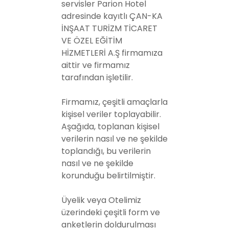
servisler Parion Hotel
adresinde kayıtlı ÇAN-KA
İNŞAAT TURİZM TİCARET
VE ÖZEL EĞİTİM
HİZMETLERİ A.Ş firmamıza
aittir ve firmamız
tarafından işletilir.
Firmamız, çeşitli amaçlarla
kişisel veriler toplayabilir.
Aşağıda, toplanan kişisel
verilerin nasıl ve ne şekilde
toplandığı, bu verilerin
nasıl ve ne şekilde
korunduğu belirtilmiştir.
Üyelik veya Otelimiz
üzerindeki çeşitli form ve
anketlerin doldurulması