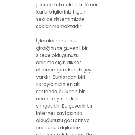
planda tutmaktadır. Kredi
kartı bilgileriniz hiçbir
şekilde sistemimizde
saklanmamaktadır.
İşlemler sürecine
girdiğinizde güvenli bir
sitede olduğunuzu
anlamak için dikkat
etmeniz gereken iki şey
vardır. Bunlardan biri
tarayıcınızın en alt
satırında bulunan bir
anahtar ya da kilit
simgesidir. Bu güvenli bir
internet sayfasında
olduğunuzu gösterir ve
her türlü bilgileriniz
şifrelenerek korunur. Bu