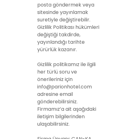
posta göndermek veya
sitesinde yayınlamak
suretiyle değiştirebilir.
Gizlilik Politikası hükümleri
değiştiği takdirde,
yayınlandığı tarihte
yürürlük kazanır.
Gizlilik politikamız ile ilgili
her türlü soru ve
önerileriniz için
info@parionhotel.com
adresine email
gönderebilirsiniz.
Firmamız’a ait aşağıdaki
iletişim bilgilerinden
ulaşabilirsiniz.
Firma Ünvanı: ÇAN-KA