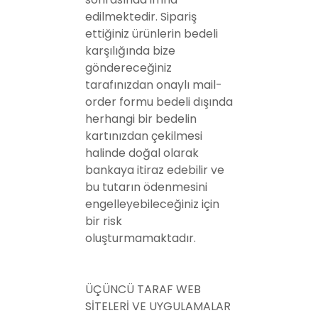
edilmektedir. Sipariş
ettiğiniz ürünlerin bedeli
karşılığında bize
göndereceğiniz
tarafınızdan onaylı mail-
order formu bedeli dışında
herhangi bir bedelin
kartınızdan çekilmesi
halinde doğal olarak
bankaya itiraz edebilir ve
bu tutarın ödenmesini
engelleyebileceğiniz için
bir risk
oluşturmamaktadır.
ÜÇÜNCÜ TARAF WEB
SİTELERİ VE UYGULAMALAR