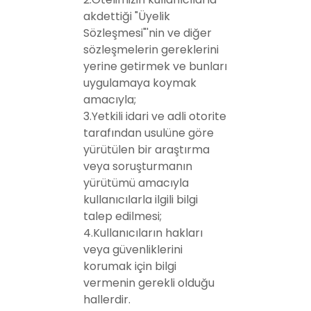
akdettiği "Üyelik
Sözleşmesi"'nin ve diğer
sözleşmelerin gereklerini
yerine getirmek ve bunları
uygulamaya koymak
amacıyla;
3.Yetkili idari ve adli otorite
tarafından usulüne göre
yürütülen bir araştırma
veya soruşturmanın
yürütümü amacıyla
kullanıcılarla ilgili bilgi
talep edilmesi;
4.Kullanıcıların hakları
veya güvenliklerini
korumak için bilgi
vermenin gerekli olduğu
hallerdir.