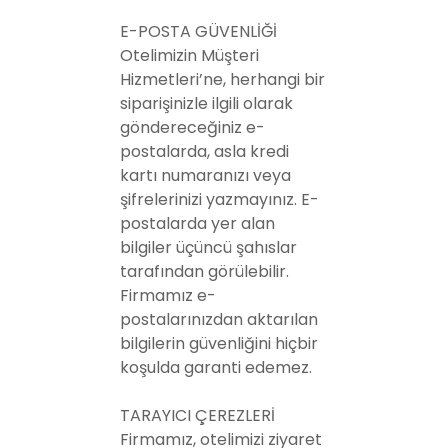
E-POSTA GÜVENLİĞİ
Otelimizin Müşteri
Hizmetleri’ne, herhangi bir
siparişinizle ilgili olarak
göndereceğiniz e-
postalarda, asla kredi
kartı numaranızı veya
şifrelerinizi yazmayınız. E-
postalarda yer alan
bilgiler üçüncü şahıslar
tarafından görülebilir.
Firmamız e-
postalarınızdan aktarılan
bilgilerin güvenliğini hiçbir
koşulda garanti edemez.
TARAYICI ÇEREZLERİ
Firmamız, otelimizi ziyaret