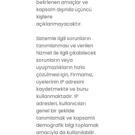
belirlenen amaçlar ve
kapsam dışında üçüncü
kişilere
açıklanmayacaktır.
Sistemle ilgili sorunların
tanımlanması ve verilen
hizmet ile ilgili çıkabilecek
sorunların veya
uyuşmazlıkların hızla
çözülmesi için, Firmamız,
üyelerinin IP adresini
kaydetmekte ve bunu
kullanmaktadır. IP
adresleri, kullanıcıları
genel bir şekilde
tanımlamak ve kapsamlı
demografik bilgi toplamak
amacıyla da kullanılabilir.