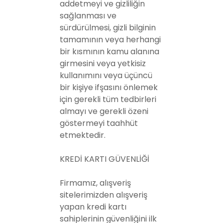
addetmeyi ve gizliliğin
sağlanması ve
sürdürülmesi, gizli bilginin
tamamının veya herhangi
bir kısmının kamu alanına
girmesini veya yetkisiz
kullanımını veya üçüncü
bir kişiye ifşasını önlemek
için gerekli tüm tedbirleri
almayı ve gerekli özeni
göstermeyi taahhüt
etmektedir.
KREDİ KARTI GÜVENLİĞİ
Firmamız, alışveriş
sitelerimizden alışveriş
yapan kredi kartı
sahiplerinin güvenliğini ilk