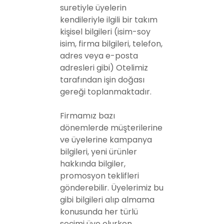
suretiyle üyelerin
kendileriyle ilgili bir takım
kişisel bilgileri (isim-soy
isim, firma bilgileri, telefon,
adres veya e-posta
adresleri gibi) Otelimiz
tarafından işin doğası
gereği toplanmaktadır.
Firmamız bazı
dönemlerde müşterilerine
ve üyelerine kampanya
bilgileri, yeni ürünler
hakkında bilgiler,
promosyon teklifleri
gönderebilir. Üyelerimiz bu
gibi bilgileri alıp almama
konusunda her türlü
seçimi üye olurken