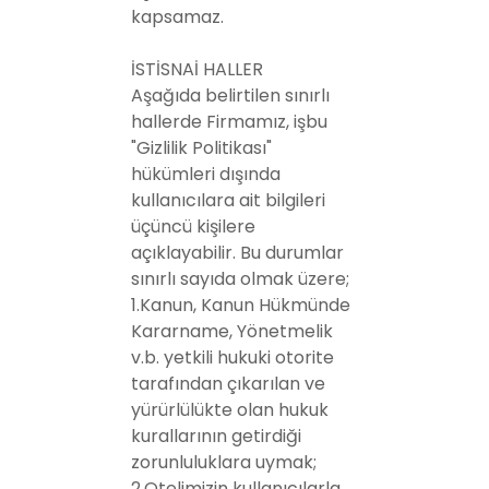
kapsamaz.
İSTİSNAİ HALLER
Aşağıda belirtilen sınırlı
hallerde Firmamız, işbu
"Gizlilik Politikası"
hükümleri dışında
kullanıcılara ait bilgileri
üçüncü kişilere
açıklayabilir. Bu durumlar
sınırlı sayıda olmak üzere;
1.Kanun, Kanun Hükmünde
Kararname, Yönetmelik
v.b. yetkili hukuki otorite
tarafından çıkarılan ve
yürürlülükte olan hukuk
kurallarının getirdiği
zorunluluklara uymak;
2.Otelimizin kullanıcılarla