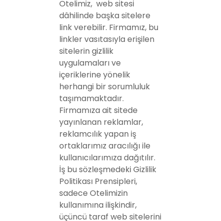
Otelimiz, web sitesi
dâhilinde başka sitelere
link verebilir. Firmamız, bu
linkler vasıtasıyla erişilen
sitelerin gizlilik
uygulamaları ve
içeriklerine yönelik
herhangi bir sorumluluk
taşımamaktadır.
Firmamıza ait sitede
yayınlanan reklamlar,
reklamcılık yapan iş
ortaklarımız aracılığı ile
kullanıcılarımıza dağıtılır.
İş bu sözleşmedeki Gizlilik
Politikası Prensipleri,
sadece Otelimizin
kullanımına ilişkindir,
üçüncü taraf web sitelerini