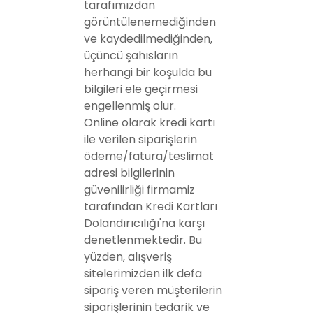
tarafımızdan
görüntülenemediğinden
ve kaydedilmediğinden,
üçüncü şahısların
herhangi bir koşulda bu
bilgileri ele geçirmesi
engellenmiş olur.
Online olarak kredi kartı
ile verilen siparişlerin
ödeme/fatura/teslimat
adresi bilgilerinin
güvenilirliği firmamiz
tarafından Kredi Kartları
Dolandırıcılığı'na karşı
denetlenmektedir. Bu
yüzden, alışveriş
sitelerimizden ilk defa
sipariş veren müşterilerin
siparişlerinin tedarik ve