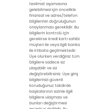
teslimat aşamasına
gelebilmesi için öncelikle
finansal ve adres/telefon
bilgilerinin doğruluğunun
onaylanması gereklidir. Bu
bilgilerin kontrolü için
gerekirse kredi kartı sahibi
müşteri ile veya ilgili banka
ile irtibata geçilmektedir.
Üye olurken verdiğiniz tüm
bilgilere sadece siz
ulaşabilir ve siz
değiştirebilirsiniz. Üye giriş
bilgilerinizi güvenli
koruduğunuz takdirde
başkalarının sizinle ilgili
bilgilere ulaşması ve
bunları değiştirmesi
mümkün değildir. Bu